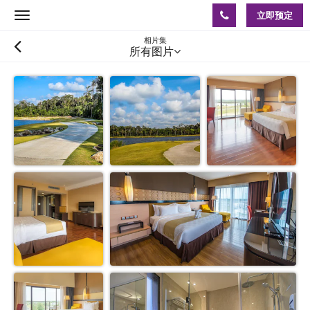
立即预定
Toggle
navigation
相片集
所有图片